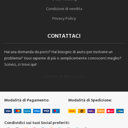
Condizioni di vendita
Privacy Policy
CONTATTACI
Hai una domanda da porci? Hai bisogno di aiuto per risolvere un
problema? Vuoi saperne di più o semplicemente conoscerci meglio?
Scrivici, ci trovi qui!
SCRIVICI UN MESSAGGIO
Modalità di Pagamento:
Modalità di Spedizione:
Condividici sui tuoi Social preferiti: