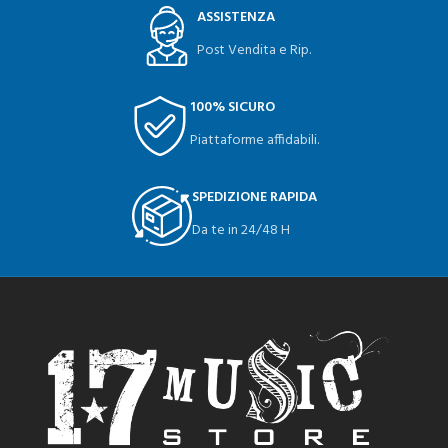
ASSISTENZA
Post Vendita e Rip.
100% SICURO
Piattaforme affidabili.
SPEDIZIONE RAPIDA
Da te in 24/48 H