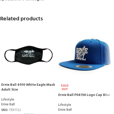
Related products
Ernie Ball 4910 White Eagle Mask
SOLD
Adult Size
OUT
Ernie Ball P04156 Logo Cap Blue
Lifestyle
Ernie Ball
Lifestyle
Ernie Ball
SKU:
17EK1122