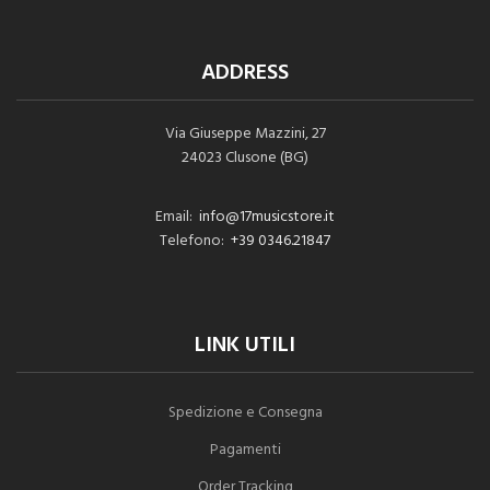
ADDRESS
Via Giuseppe Mazzini, 27
24023 Clusone (BG)
Email:
info@17musicstore.it
Telefono:
+39 0346.21847
LINK UTILI
Spedizione e Consegna
Pagamenti
Order Tracking