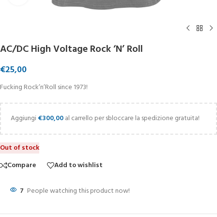
AC/DC High Voltage Rock ‘N’ Roll
€
25,00
Fucking Rock’n’Roll since 1973!
Aggiungi
€
300,00
al carrello per sbloccare la spedizione gratuita!
Out of stock
Compare
Add to wishlist
7
People watching this product now!