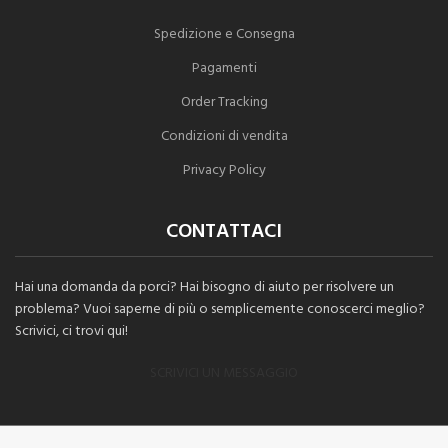
Spedizione e Consegna
Pagamenti
Order Tracking
Condizioni di vendita
Privacy Policy
CONTATTACI
Hai una domanda da porci? Hai bisogno di aiuto per risolvere un
problema? Vuoi saperne di più o semplicemente conoscerci meglio?
Scrivici, ci trovi qui!
SCRIVICI UN MESSAGGIO