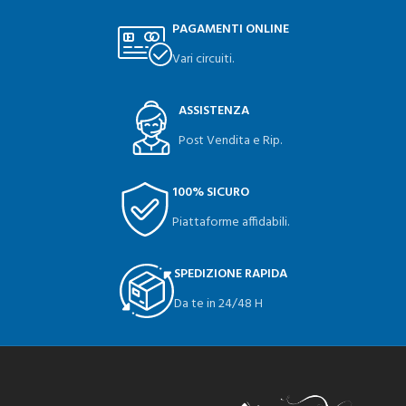
PAGAMENTI ONLINE
Vari circuiti.
ASSISTENZA
Post Vendita e Rip.
100% SICURO
Piattaforme affidabili.
SPEDIZIONE RAPIDA
Da te in 24/48 H