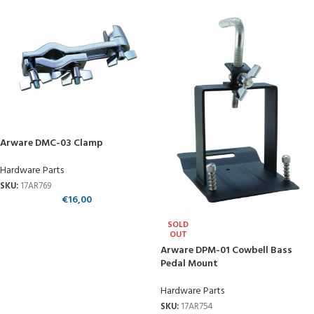
Arware DMC-03 Clamp
Hardware Parts
SKU:
17AR769
€
16,00
SOLD
OUT
Arware DPM-01 Cowbell Bass
Pedal Mount
Hardware Parts
SKU:
17AR754