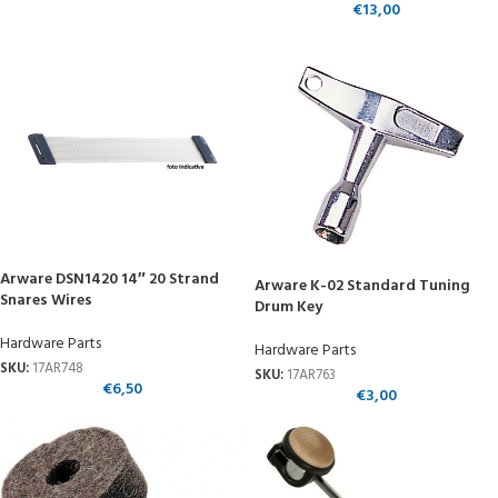
€
13,00
Arware DSN1420 14″ 20 Strand
Arware K-02 Standard Tuning
Snares Wires
Drum Key
Hardware Parts
Hardware Parts
SKU:
17AR748
SKU:
17AR763
€
6,50
€
3,00