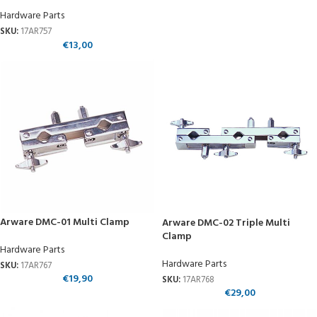
Hardware Parts
SKU:
17AR757
€
13,00
Arware DMC-01 Multi Clamp
Arware DMC-02 Triple Multi
Clamp
Hardware Parts
Hardware Parts
SKU:
17AR767
€
19,90
SKU:
17AR768
€
29,00