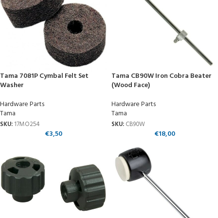
Tama 7081P Cymbal Felt Set
Tama CB90W Iron Cobra Beater
Washer
(Wood Face)
Hardware Parts
Hardware Parts
Tama
Tama
SKU:
17MO254
SKU:
CB90W
€
3,50
€
18,00