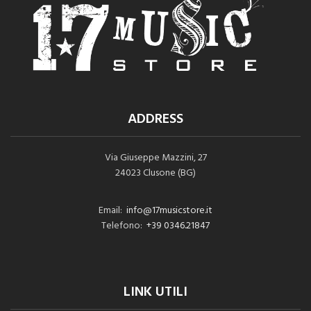
ADDRESS
Via Giuseppe Mazzini, 27
24023 Clusone (BG)
Email:
info@17musicstore.it
Telefono:
+39 0346.21847
LINK UTILI