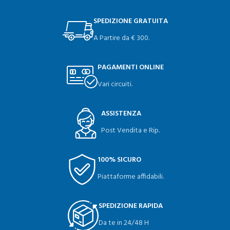
SPEDIZIONE GRATUITA
A Partire da € 300.
PAGAMENTI ONLINE
Vari circuiti.
ASSISTENZA
Post Vendita e Rip.
100% SICURO
Piattaforme affidabili.
SPEDIZIONE RAPIDA
Da te in 24/48 H