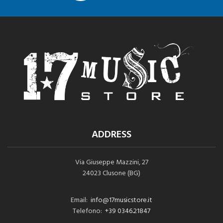
ADDRESS
Via Giuseppe Mazzini, 27
24023 Clusone (BG)
Email:
info@17musicstore.it
Telefono:
+39 0346.21847