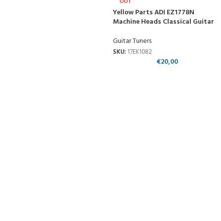
OUT
Yellow Parts ADI EZ1778N
Machine Heads Classical Guitar
Guitar Tuners
SKU:
17EK1082
€
20,00