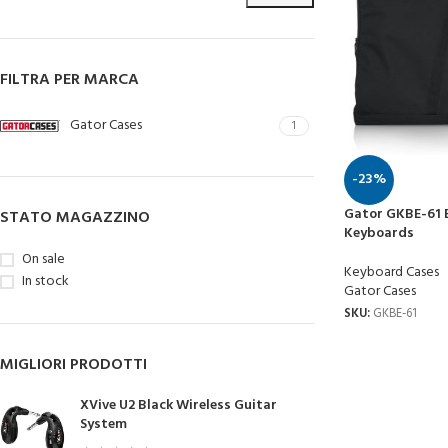
FILTRA PER MARCA
Gator Cases
1
-23%
Gator GKBE-61 
STATO MAGAZZINO
Keyboards
On sale
Keyboard Cases
In stock
Gator Cases
SKU:
GKBE-61
MIGLIORI PRODOTTI
XVive U2 Black Wireless Guitar
System