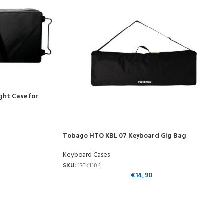
ght Case for
Tobago HTO KBL 07 Keyboard Gig Bag
Keyboard Cases
SKU:
17EK1184
€
14,90