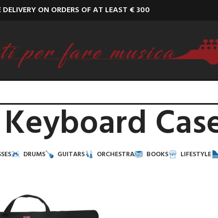
E DELIVERY ON ORDERS OF AT LEAST € 300
Keyboard Cas
SES
DRUMS
GUITARS
ORCHESTRA
BOOKS
LIFESTYLE