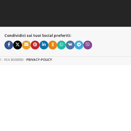
Condividici sui tuoi Social preferiti:
61 - REA BG000000 -
PRIVACY-POLICY