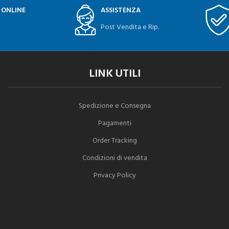
 ONLINE
ASSISTENZA
Post Vendita e Rip.
LINK UTILI
Spedizione e Consegna
Pagamenti
Order Tracking
Condizioni di vendita
Privacy Policy