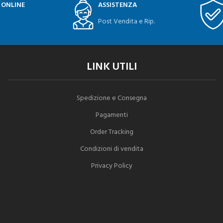
 ONLINE
ASSISTENZA
Post Vendita e Rip.
LINK UTILI
Spedizione e Consegna
Pagamenti
Order Tracking
Condizioni di vendita
Privacy Policy