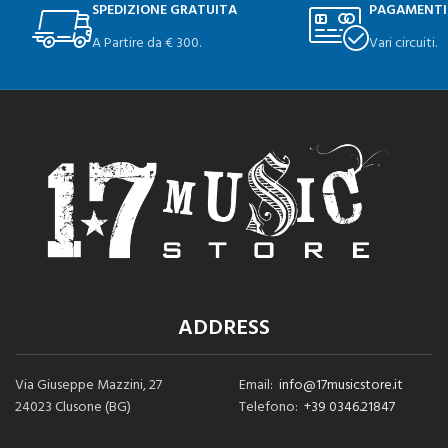
SPEDIZIONE GRATUITA
PAGAMENTI
A Partire da € 300.
Vari circuiti.
ADDRESS
Via Giuseppe Mazzini, 27
Email:
info@17musicstore.it
24023 Clusone (BG)
Telefono:
+39 0346.21847