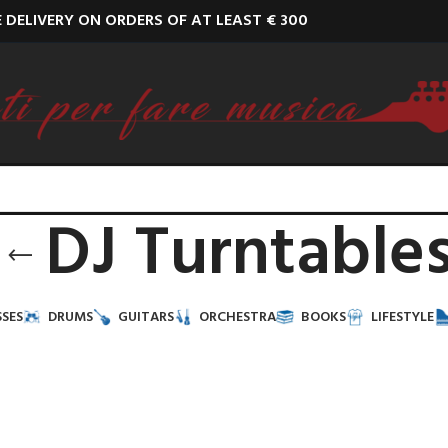
E DELIVERY ON ORDERS OF AT LEAST € 300
DJ Turntable
SES
DRUMS
GUITARS
ORCHESTRA
BOOKS
LIFESTYLE