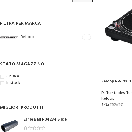
FILTRA PER MARCA
Reloop
1
STATO MAGAZZINO
On sale
Reloop RP-2000 
In stock
DJ Turntables
,
Tur
Reloop
SKU:
17SW193
MIGLIORI PRODOTTI
Ernie Ball P04234 Slide