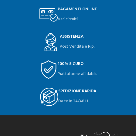
PAGAMENTI ONLINE
Vari circuiti.
ASSISTENZA
Post Vendita e Rip.
100% SICURO
Piattaforme affidabili.
SPEDIZIONE RAPIDA
Da te in 24/48 H