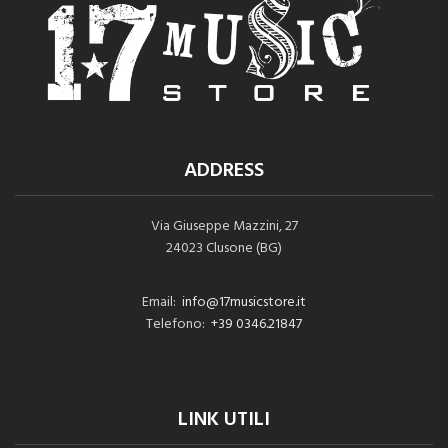
ADDRESS
Via Giuseppe Mazzini, 27
24023 Clusone (BG)
Email:
info@17musicstore.it
Telefono:
+39 0346.21847
LINK UTILI