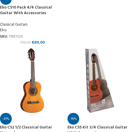
Eko CS10 Pack 4/4 Classical
Guitar With Accessories
Classical Guitars
Eko
SKU:
17EK1129
€
89,00
€
95,00
-21%
-16%
Eko CS2 1/2 Classical Guitar
Eko CS5 Kit 3/4 Classical Guitar