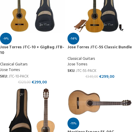
-9%
-14%
Jose Torres JTC-10 + GigBag JTB-
Jose Torres JTC-5S Classic Bundle
10
Classical Guitars
Classical Guitars
Jose Torres
Jose Torres
SKU:
JTC-5S-PACK
€
299,00
SKU:
JTC-10-PACK
€
349,00
€
299,00
€
329,00
-11%