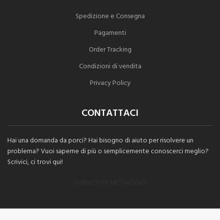
Spedizione e Consegna
Pagamenti
Order Tracking
Condizioni di vendita
Privacy Policy
CONTATTACI
Hai una domanda da porci? Hai bisogno di aiuto per risolvere un
problema? Vuoi saperne di più o semplicemente conoscerci meglio?
Scrivici, ci trovi qui!
SCRIVICI UN MESSAGGIO