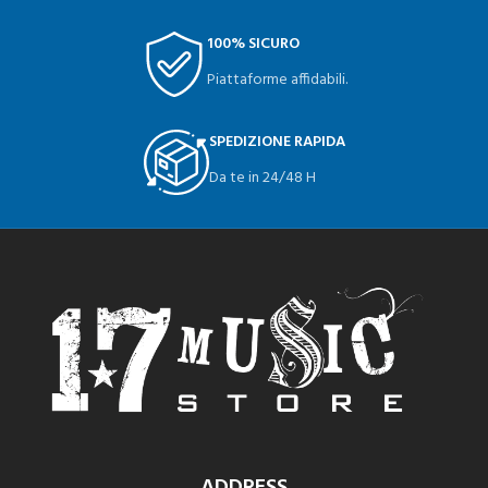
100% SICURO
Piattaforme affidabili.
SPEDIZIONE RAPIDA
Da te in 24/48 H
ADDRESS