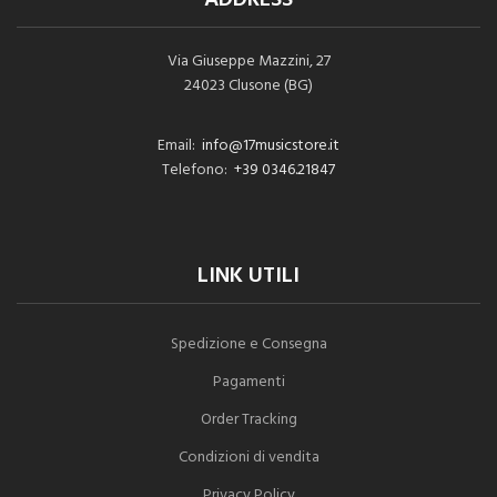
Via Giuseppe Mazzini, 27
24023 Clusone (BG)
Email:
info@17musicstore.it
Telefono:
+39 0346.21847
LINK UTILI
Spedizione e Consegna
Pagamenti
Order Tracking
Condizioni di vendita
Privacy Policy