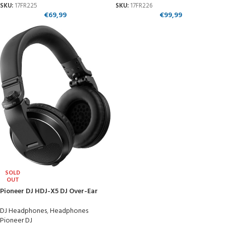
SKU:
17FR225
SKU:
17FR226
€
69,99
€
99,99
SOLD
OUT
Pioneer DJ HDJ-X5 DJ Over-Ear
DJ Headphones
,
Headphones
Pioneer DJ