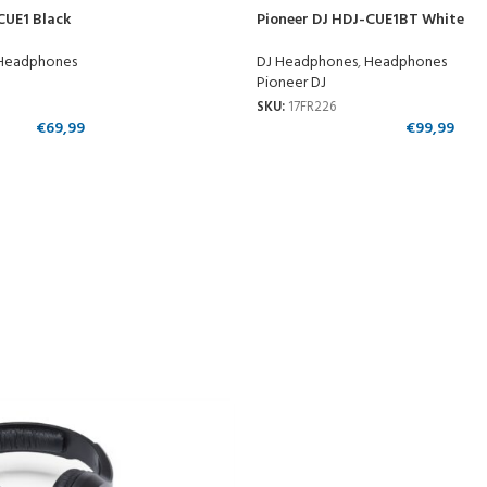
CUE1 Black
Pioneer DJ HDJ-CUE1BT White
Headphones
DJ Headphones
,
Headphones
Pioneer DJ
SKU:
17FR226
€
69,99
€
99,99