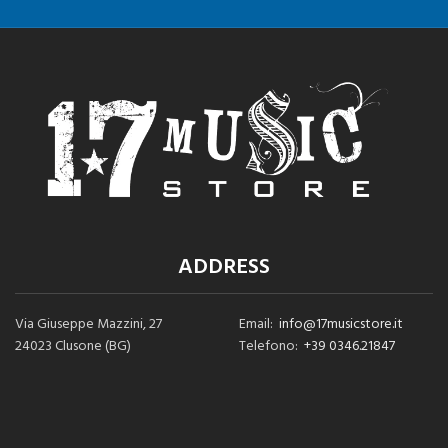
ADDRESS
Via Giuseppe Mazzini, 27
Email:
info@17musicstore.it
24023 Clusone (BG)
Telefono:
+39 0346.21847