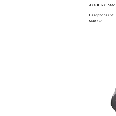
AKG K92 Closed
Headphones
,
Stu
SKU:
K92