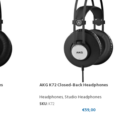
es
AKG K72 Closed-Back Headphones
Headphones
,
Studio Headphones
SKU:
K72
€
59,00