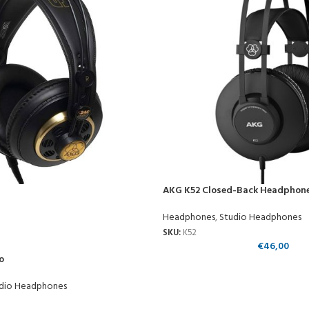
AKG K52 Closed-Back Headphon
Headphones
,
Studio Headphones
SKU:
K52
€
46,00
o
dio Headphones