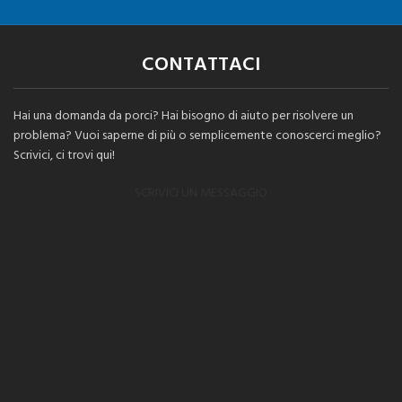
CONTATTACI
Hai una domanda da porci? Hai bisogno di aiuto per risolvere un
problema? Vuoi saperne di più o semplicemente conoscerci meglio?
Scrivici, ci trovi qui!
SCRIVICI UN MESSAGGIO