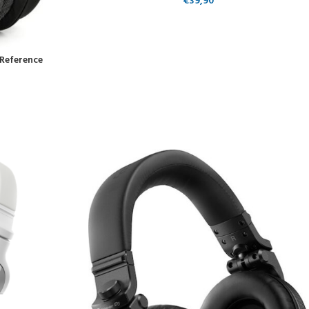
€
39,90
Reference