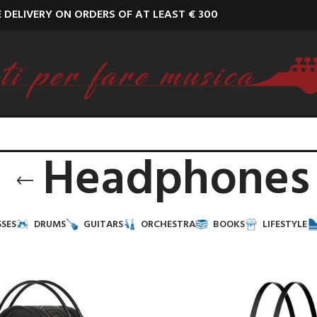
E DELIVERY ON ORDERS OF AT LEAST € 300
Headphones
SES
DRUMS
GUITARS
ORCHESTRA
BOOKS
LIFESTYLE