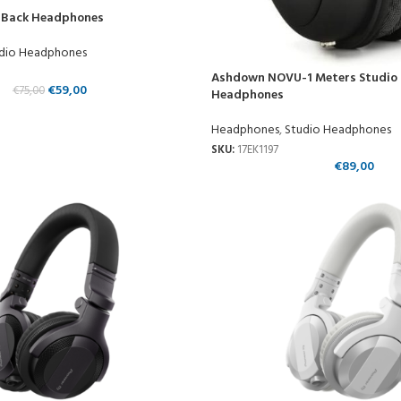
 Back Headphones
dio Headphones
Ashdown NOVU-1 Meters Studio 
€
59,00
€
75,00
Headphones
Headphones
,
Studio Headphones
SKU:
17EK1197
€
89,00