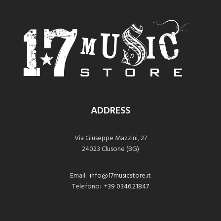
ADDRESS
Via Giuseppe Mazzini, 27
24023 Clusone (BG)
Email:
info@17musicstore.it
Telefono:
+39 0346.21847