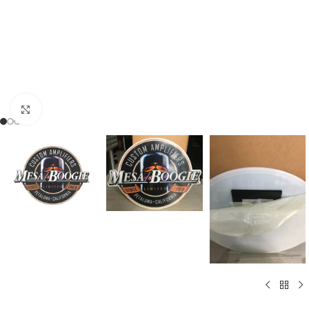
Click to enlarge