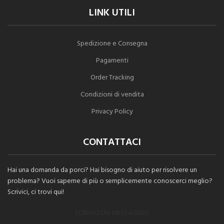
LINK UTILI
Spedizione e Consegna
Pagamenti
Order Tracking
Condizioni di vendita
Privacy Policy
CONTATTACI
Hai una domanda da porci? Hai bisogno di aiuto per risolvere un
problema? Vuoi saperne di più o semplicemente conoscerci meglio?
Scrivici, ci trovi qui!
SCRIVICI UN MESSAGGIO