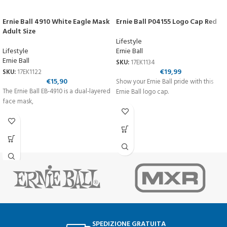
Ernie Ball 4910 White Eagle Mask
Ernie Ball P04155 Logo Cap Red
Adult Size
Lifestyle
Lifestyle
Ernie Ball
Ernie Ball
SKU:
17EK1134
€
19,99
SKU:
17EK1122
€
15,90
Show your Ernie Ball pride with this
The Ernie Ball EB-4910 is a dual-layered
Ernie Ball logo cap.
face mask,
SPEDIZIONE GRATUITA