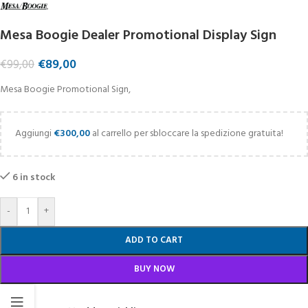
Mesa Boogie Dealer Promotional Display Sign
€
89,00
€
99,00
Mesa Boogie Promotional Sign,
Aggiungi
€
300,00
al carrello per sbloccare la spedizione gratuita!
6 in stock
-
+
ADD TO CART
BUY NOW