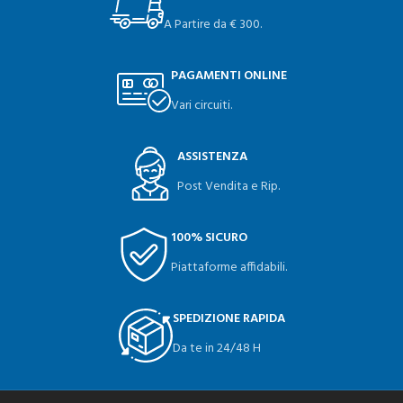
A Partire da € 300.
PAGAMENTI ONLINE
Vari circuiti.
ASSISTENZA
Post Vendita e Rip.
100% SICURO
Piattaforme affidabili.
SPEDIZIONE RAPIDA
Da te in 24/48 H