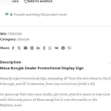
Compare
Add to wishlist
4
People watching this product now!
SKU:
17MO346
Category:
Lifestyle
Share:
Description
Mesa Boogie Dealer Promotional Display Sign
Mesa Boogie Promotional Sign, measuring 36″ from the M in Mesa to the E
in Boogie, and 25″ in diameter, from top to bottom (Cm80 x 63)
So spruce up that man-cave, studio, jam room, practice space or man cave
with this lovely piece of Mesa swag! Put it over the mantle or the
fireplace, even.