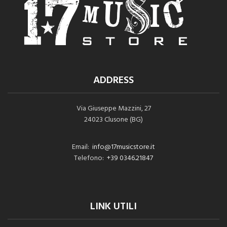
ADDRESS
Via Giuseppe Mazzini, 27
24023 Clusone (BG)
Email:
info@17musicstore.it
Telefono:
+39 0346.21847
LINK UTILI