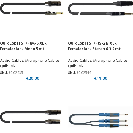
Quik Lok ITST/FJM-5 XLR
Quik Lok ITST/FJS-2 B XLR
Female/Jack Mono 5 mt
Female/Jack Stereo 6.3 2 mt
Audio Cables
,
Microphone Cables
Audio Cables
,
Microphone Cables
Quik Lok
Quik Lok
SKU:
30.02435
SKU:
30.02544
€
20,00
€
14,00