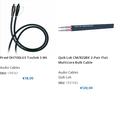
Proel DH700LU3 Toslink 3 Mt
Quik Lok CM/822BK 2-Pair Flat
Multicore Bulk Cable
Audio Cables
Audio Cables
SKU:
17PR167
Quik Lok
€
18,00
SKU:
17EK1083
€
120,00