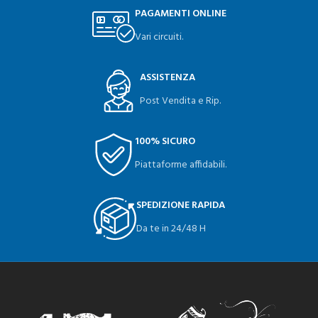
PAGAMENTI ONLINE
Vari circuiti.
ASSISTENZA
Post Vendita e Rip.
100% SICURO
Piattaforme affidabili.
SPEDIZIONE RAPIDA
Da te in 24/48 H