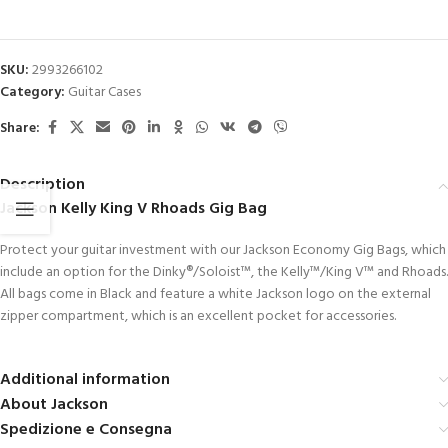
SKU:
2993266102
Category:
Guitar Cases
Share:
Description
Jackson Kelly King V Rhoads Gig Bag
Protect your guitar investment with our Jackson Economy Gig Bags, which
include an option for the Dinky®/Soloist™, the Kelly™/King V™ and Rhoads.
All bags come in Black and feature a white Jackson logo on the external
zipper compartment, which is an excellent pocket for accessories.
Additional information
About Jackson
Spedizione e Consegna