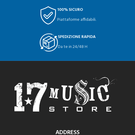
100% SICURO
Piattaforme affidabili.
SPEDIZIONE RAPIDA
Da te in 24/48 H
ADDRESS