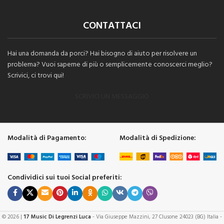
CONTATTACI
Hai una domanda da porci? Hai bisogno di aiuto per risolvere un
problema? Vuoi saperne di più o semplicemente conoscerci meglio?
Scrivici, ci trovi qui!
SCRIVICI UN MESSAGGIO
Modalità di Pagamento:
Modalità di Spedizione:
Condividici sui tuoi Social preferiti:
© 2026 |
17 Music Di Legrenzi Luca
- Via Giuseppe Mazzini, 27 Clusone 24023 (BG) Italia -