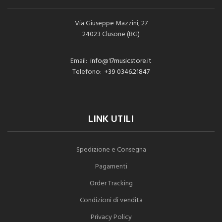
Via Giuseppe Mazzini, 27
24023 Clusone (BG)
Email:
info@17musicstore.it
Telefono:
+39 0346.21847
LINK UTILI
Spedizione e Consegna
Pagamenti
Order Tracking
Condizioni di vendita
Privacy Policy