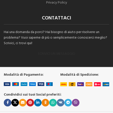
Privacy Policy
CONTATTACI
Hai una domanda da porci? Hai bisogno di aiuto per risolvere un
problema? Vuoi saperne di più o semplicemente conoscerci meglio?
Scrivici, ci trovi qui!
SCRIVICI UN MESSAGGIO
Modalità di Pagamento:
Modalità di Spedizione:
Condividici sui tuoi Social preferiti: