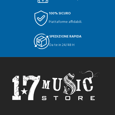
100% SICURO
Piattaforme affidabili.
SPEDIZIONE RAPIDA
Da te in 24/48 H