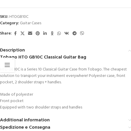
SKU:
HTOGB10C
Category:
Guitar Cases
Share:
Description
Tobago HTO GB10C Classical Guitar Bag
HTO GB10C is a Series 10 Classical Guitar Case from Tobago. The cheapest
solution to transport your instrument everywhere! Polyester case, front
pocket, 2 shoulder straps + handles.
Made of polyester
Front pocket
Equipped with two shoulder straps and handles
Additional information
Spedizione e Consegna