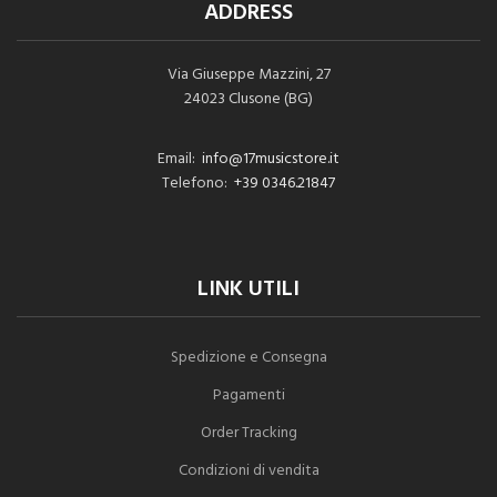
ADDRESS
Via Giuseppe Mazzini, 27
24023 Clusone (BG)
Email:
info@17musicstore.it
Telefono:
+39 0346.21847
LINK UTILI
Spedizione e Consegna
Pagamenti
Order Tracking
Condizioni di vendita