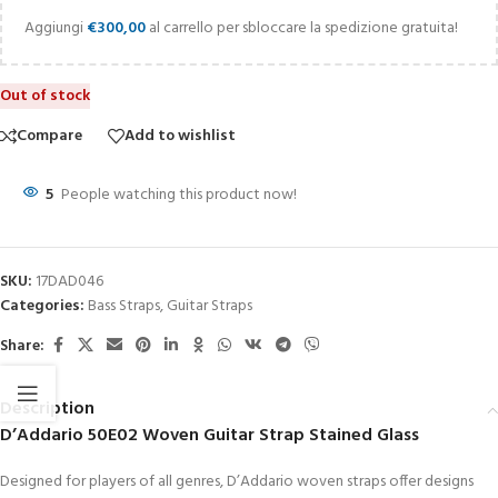
Aggiungi
€
300,00
al carrello per sbloccare la spedizione gratuita!
Out of stock
Compare
Add to wishlist
5
People watching this product now!
SKU:
17DAD046
Categories:
Bass Straps
,
Guitar Straps
Share:
Description
D’Addario 50E02 Woven Guitar Strap Stained Glass
Designed for players of all genres, D’Addario woven straps offer designs