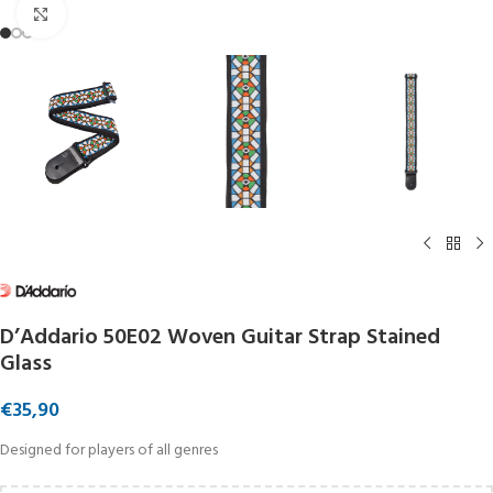
Click to enlarge
D’Addario 50E02 Woven Guitar Strap Stained
Glass
€
35,90
Designed for players of all genres