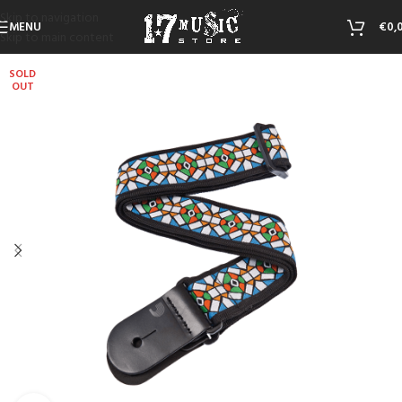
Skip to navigation
MENU
€
0,
Skip to main content
SOLD
OUT