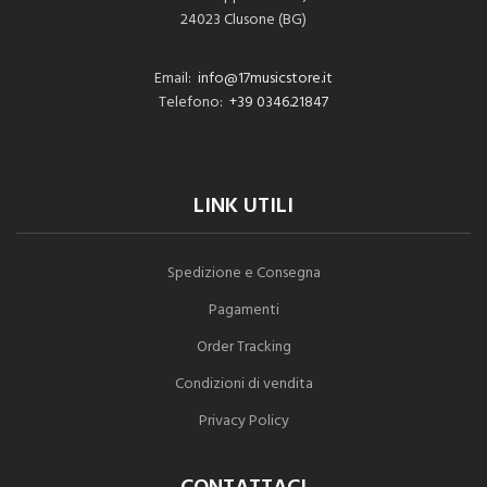
24023 Clusone (BG)
Email:
info@17musicstore.it
Telefono:
+39 0346.21847
LINK UTILI
Spedizione e Consegna
Pagamenti
Order Tracking
Condizioni di vendita
Privacy Policy