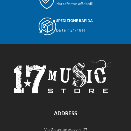
Piattaforme affidabili.
SPEDIZIONE RAPIDA
Da te in 24/48 H
ADDRESS
Via Giuseppe Mazzini, 27