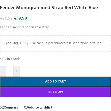
Fender Monogrammed Strap Red White Blue
€
19,90
€
24,99
Fender’s most recognizable strap
Aggiungi
€
300,00
al carrello per sbloccare la spedizione gratuita!
2 in stock
-
+
ADD TO CART
BUY NOW
Compare
Add to wishlist