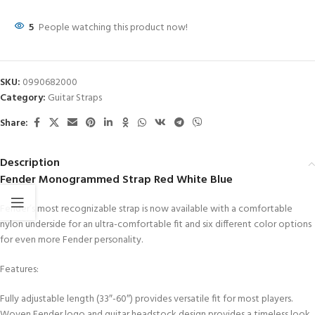
5
People watching this product now!
SKU:
0990682000
Category:
Guitar Straps
Share:
Description
Fender Monogrammed Strap Red White Blue
Fender’s most recognizable strap is now available with a comfortable
nylon underside for an ultra-comfortable fit and six different color options
for even more Fender personality.
Features:
Fully adjustable length (33″-60″) provides versatile fit for most players.
Woven Fender logo and guitar headstock design provides a timeless look.