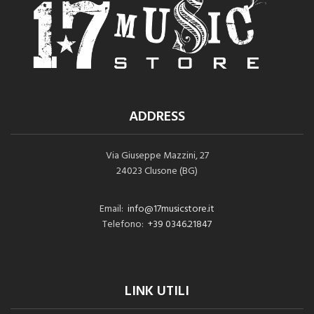
ADDRESS
Via Giuseppe Mazzini, 27
24023 Clusone (BG)
Email:
info@17musicstore.it
Telefono:
+39 0346.21847
LINK UTILI