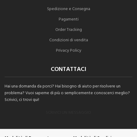
Spedizione e Consegna
Pagamenti
Order Tracking
Condizioni di vendita
Privacy Policy
CONTATTACI
Hai una domanda da porci? Hai bisogno di aiuto per risolvere un
problema? Vuoi saperne di più o semplicemente conoscerci meglio?
Scrivici, ci trovi qui!
SCRIVICI UN MESSAGGIO