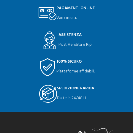
PAGAMENTI ONLINE
Vari circuiti.
ASSISTENZA
Post Vendita e Rip.
100% SICURO
Piattaforme affidabili.
SPEDIZIONE RAPIDA
Da te in 24/48 H