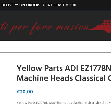
E DELIVERY ON ORDERS OF AT LEAST € 300
Yellow Parts ADI EZ1778
Machine Heads Classical 
€
20,00
Yellow Parts EZ1778N Machine Heads Classical Guitar Nickel 3L +