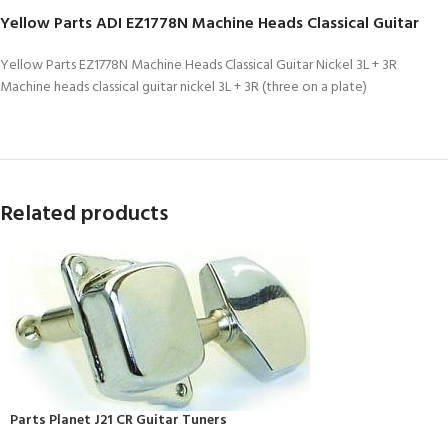
Yellow Parts ADI EZ1778N Machine Heads Classical Guitar
Yellow Parts EZ1778N Machine Heads Classical Guitar Nickel 3L + 3R
Machine heads classical guitar nickel 3L + 3R (three on a plate)
Related products
Parts Planet J21 CR Guitar Tuners