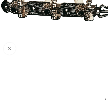
Click to enlarge
DE