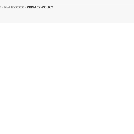
61 - REA BG000000 -
PRIVACY-POLICY