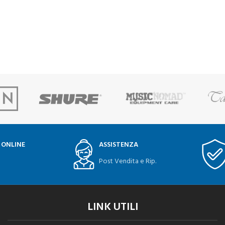
 ONLINE
ASSISTENZA
Post Vendita e Rip.
LINK UTILI