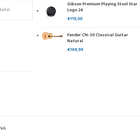
Gibson Premium Playing Stool Star
tuita!
Logo 24
€
119,00
Fender CN-30 Classical Guitar
Natural
€
169,99
GNA