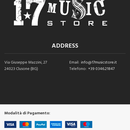
ADDRESS
Via Giuseppe Mazzini, 27
Email:
info@17musicstore.it
24023 Clusone (BG)
Telefono:
+39 0346.21847
Modalità di Pagamento: