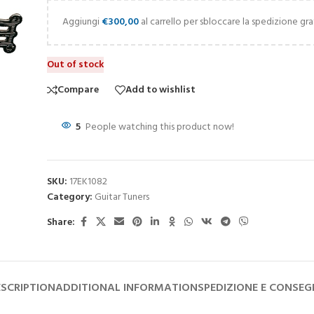
Aggiungi
€
300,00
al carrello per sbloccare la spedizione gra
Out of stock
Compare
Add to wishlist
5
People watching this product now!
SKU:
17EK1082
Category:
Guitar Tuners
Share:
SCRIPTION
ADDITIONAL INFORMATION
SPEDIZIONE E CONSE