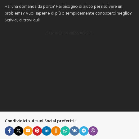
Hai una domanda da porci? Hai bisogno di aiuto per risolvere un
problema? Vuoi saperne di più o semplicemente conoscerci meglio?
Scrivici, ci trovi qui!
SCRIVICI UN MESSAGGIO
Condividici sui tuoi Social preferiti: