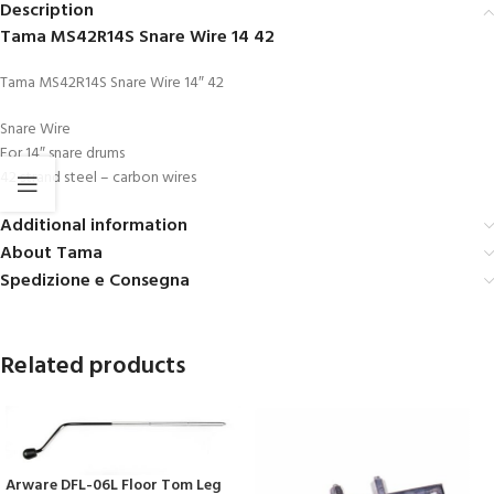
Description
Tama MS42R14S Snare Wire 14 42
Tama MS42R14S Snare Wire 14″ 42
Snare Wire
For 14″ snare drums
42 strand steel – carbon wires
Additional information
About Tama
Spedizione e Consegna
Related products
Arware DFL-06L Floor Tom Leg