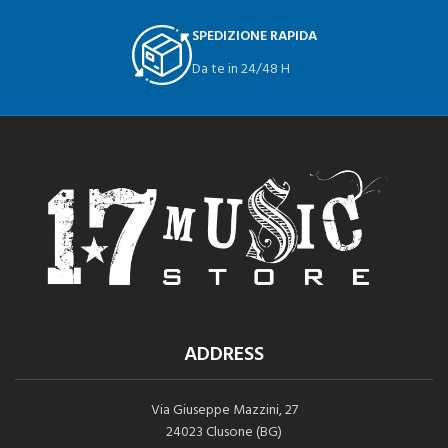
SPEDIZIONE RAPIDA
Da te in 24/48 H
ADDRESS
Via Giuseppe Mazzini, 27
24023 Clusone (BG)