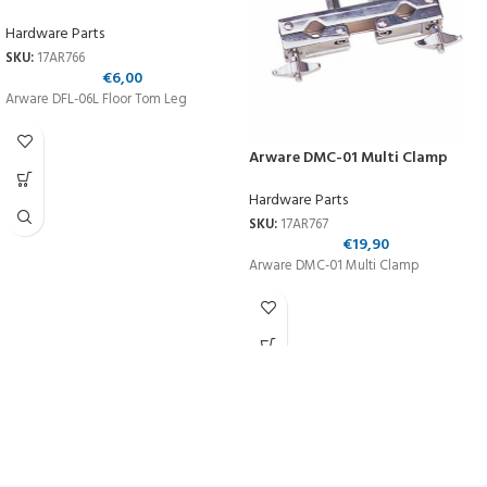
Hardware Parts
SKU:
17AR766
€
6,00
Arware DFL-06L Floor Tom Leg
Arware DMC-01 Multi Clamp
Hardware Parts
SKU:
17AR767
€
19,90
Arware DMC-01 Multi Clamp