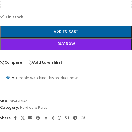
1 in stock
ADD TO CART
BUY NOW
Compare
Add to wishlist
5
People watching this product now!
SKU:
MS42R14S
Category:
Hardware Parts
Share: