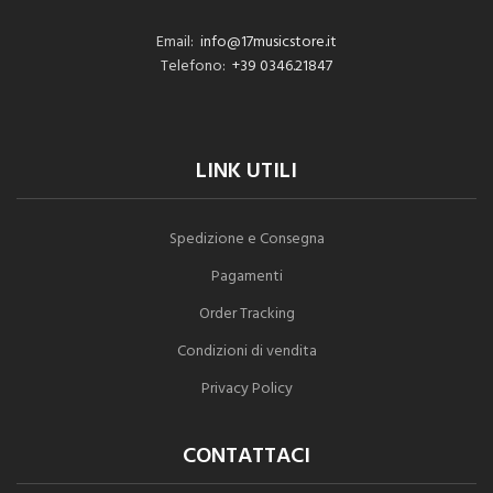
Email:
info@17musicstore.it
Telefono:
+39 0346.21847
LINK UTILI
Spedizione e Consegna
Pagamenti
Order Tracking
Condizioni di vendita
Privacy Policy
CONTATTACI