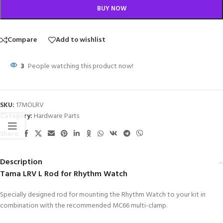
BUY NOW
Compare
Add to wishlist
3
People watching this product now!
SKU:
17MOLRV
Category:
Hardware Parts
Share:
Description
Tama LRV L Rod for Rhythm Watch
Specially designed rod for mounting the Rhythm Watch to your kit in
combination with the recommended MC66 multi-clamp.