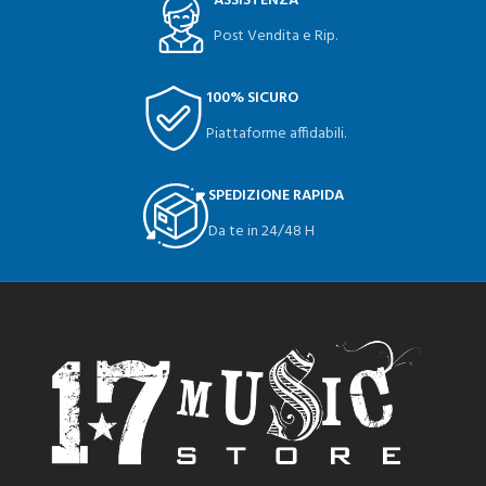
ASSISTENZA
Post Vendita e Rip.
100% SICURO
Piattaforme affidabili.
SPEDIZIONE RAPIDA
Da te in 24/48 H