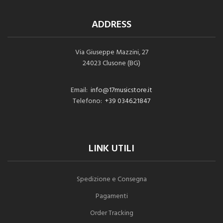
ADDRESS
Via Giuseppe Mazzini, 27
24023 Clusone (BG)
Email:
info@17musicstore.it
Telefono:
+39 0346.21847
LINK UTILI
Spedizione e Consegna
Pagamenti
Order Tracking