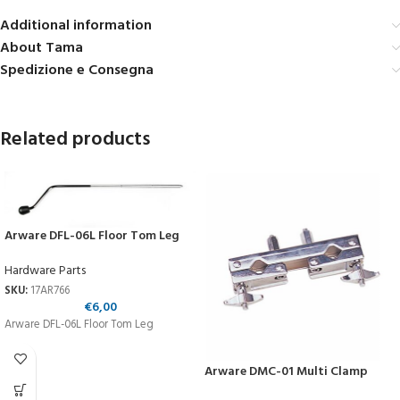
Additional information
About Tama
Spedizione e Consegna
Related products
Arware DFL-06L Floor Tom Leg
Hardware Parts
SKU:
17AR766
€
6,00
Arware DFL-06L Floor Tom Leg
Arware DMC-01 Multi Clamp