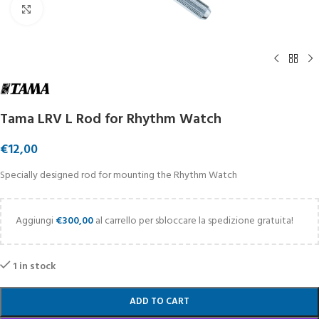
Click to enlarge
Tama LRV L Rod for Rhythm Watch
€
12,00
Specially designed rod for mounting the Rhythm Watch
Aggiungi
€
300,00
al carrello per sbloccare la spedizione gratuita!
1 in stock
ADD TO CART