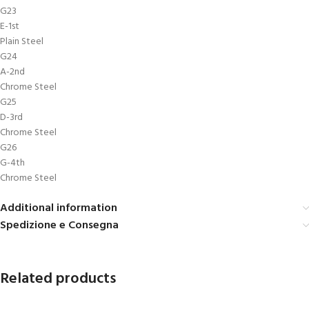
G23
E-1st
Plain Steel
G24
A-2nd
Chrome Steel
G25
D-3rd
Chrome Steel
G26
G-4th
Chrome Steel
Additional information
Spedizione e Consegna
Related products