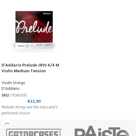
D’Addario Prelude J810 4/4 M
Violin Medium Tension
Violin Strings
D'Addario
SKU:
17DAD035
€
32,90
Prelude strings are the educator’s
preferred choice