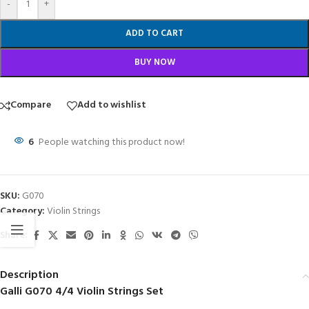
-
+
ADD TO CART
BUY NOW
Compare
Add to wishlist
6
People watching this product now!
SKU:
G070
Category:
Violin Strings
Share:
Description
Galli G070 4/4 Violin Strings Set