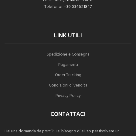
Email:
info@17musicstore.it
Telefono:
+39 0346.21847
LINK UTILI
Spedizione e Consegna
Pagamenti
Order Tracking
Condizioni di vendita
Privacy Policy
CONTATTACI
Hai una domanda da porci? Hai bisogno di aiuto per risolvere un