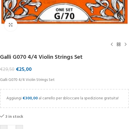
Click to enlarge
Galli G070 4/4 Violin Strings Set
€
25,00
€
29,50
Galli G070 4/4 Violin Strings Set
Aggiungi
€
300,00
al carrello per sbloccare la spedizione gratuita!
3 in stock