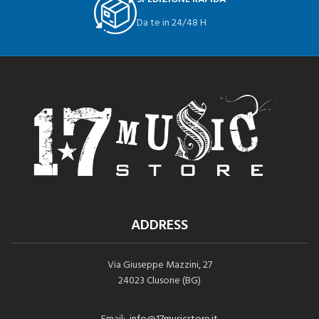
Da te in 24/48 H
ADDRESS
Via Giuseppe Mazzini, 27
24023 Clusone (BG)