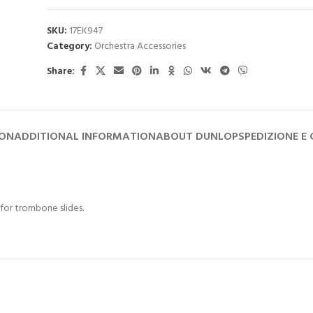
SKU:
17EK947
Category:
Orchestra Accessories
Share:
ION
ADDITIONAL INFORMATION
ABOUT DUNLOP
SPEDIZIONE E
 for trombone slides.