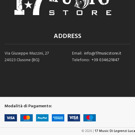
ADDRESS
Via Giuseppe Mazzini, 27
Email:
info@17musicstore.it
24023 Clusone (BG)
Telefono:
+39 0346.21847
Modalità di Pagamento:
© 2026 |
17 Music Di Legrenzi Luc