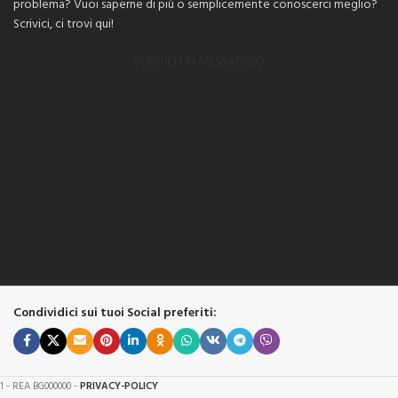
problema? Vuoi saperne di più o semplicemente conoscerci meglio?
Scrivici, ci trovi qui!
SCRIVICI UN MESSAGGIO
Condividici sui tuoi Social preferiti:
61 - REA BG000000 -
PRIVACY-POLICY