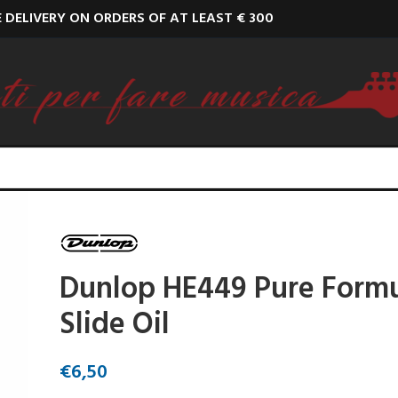
E DELIVERY ON ORDERS OF AT LEAST € 300
Dunlop HE449 Pure Form
Slide Oil
€
6,50