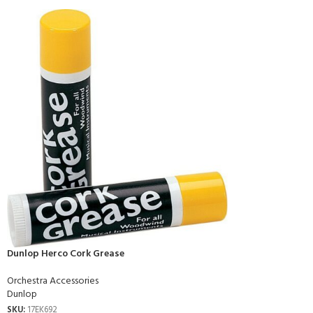
Dunlop Herco Cork Grease
Orchestra Accessories
Dunlop
SKU:
17EK692