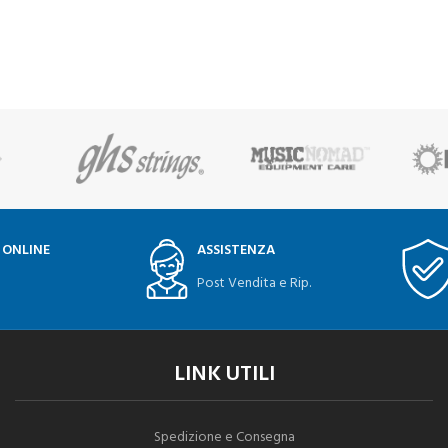
 ONLINE
ASSISTENZA
Post Vendita e Rip.
LINK UTILI
Spedizione e Consegna