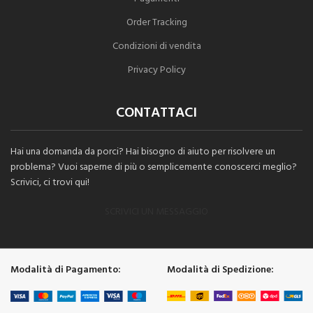
Order Tracking
Condizioni di vendita
Privacy Policy
CONTATTACI
Hai una domanda da porci? Hai bisogno di aiuto per risolvere un
problema? Vuoi saperne di più o semplicemente conoscerci meglio?
Scrivici, ci trovi qui!
SCRIVICI UN MESSAGGIO
Modalità di Pagamento:
Modalità di Spedizione: