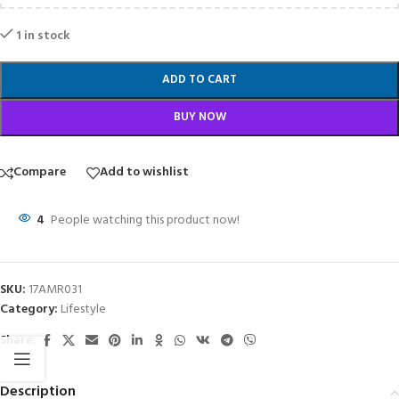
1 in stock
ADD TO CART
BUY NOW
Compare
Add to wishlist
4
People watching this product now!
SKU:
17AMR031
Category:
Lifestyle
Share:
Description