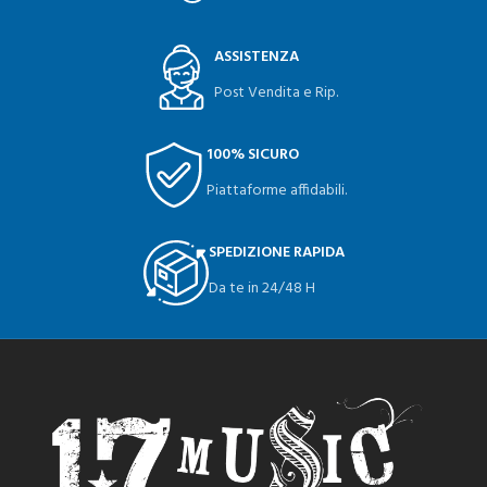
ASSISTENZA
Post Vendita e Rip.
100% SICURO
Piattaforme affidabili.
SPEDIZIONE RAPIDA
Da te in 24/48 H