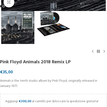
Click to enlarge
Pink Floyd Animals 2018 Remix LP
€
35,00
Animals is the tenth studio album by Pink Floyd, originally released in
January 1977.
Aggiungi
€
300,00
al carrello per sbloccare la spedizione gratuita!