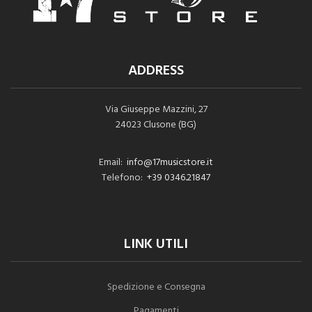
ADDRESS
Via Giuseppe Mazzini, 27
24023 Clusone (BG)
Email:
info@17musicstore.it
Telefono:
+39 0346.21847
LINK UTILI
Spedizione e Consegna
Pagamenti