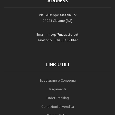
ADDRESS
Via Giuseppe Mazzini, 27
24023 Clusone (BG)
Email:
info@17musicstore.it
Telefono:
+39 0346.21847
LINK UTILI
Spedizione e Consegna
Pagamenti
Order Tracking
Condizioni di vendita