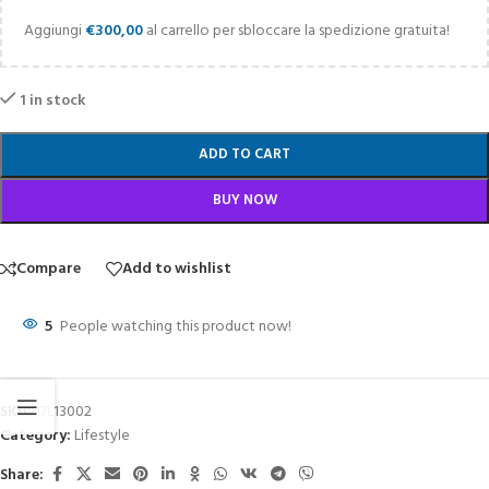
Aggiungi
€
300,00
al carrello per sbloccare la spedizione gratuita!
1 in stock
ADD TO CART
BUY NOW
Compare
Add to wishlist
5
People watching this product now!
SKU:
17L13002
Category:
Lifestyle
Share: