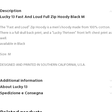
Description
Lucky 13 Fast And Loud Full Zip Hoody Black M
The “Fast and Loud” Zip Hoody is a men’s hoody made from 100% cotton.
There is a full skull back print, and a “Lucky Thirteen” front left chest print as
well.
available in Black
Size: M
DESIGNED AND PRINTED IN SOUTHERN CALIFORNIA, U.S.A.
Additional information
About Lucky 13
Spedizione e Consegna