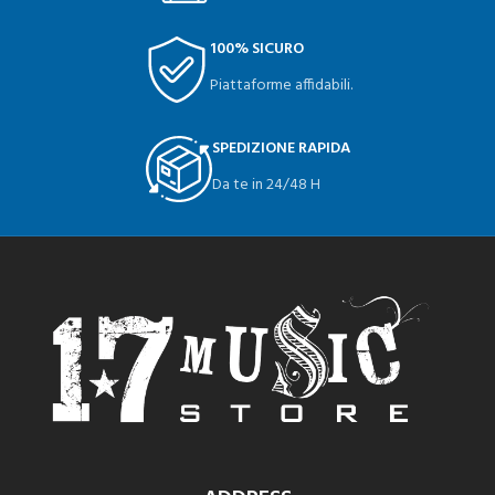
100% SICURO
Piattaforme affidabili.
SPEDIZIONE RAPIDA
Da te in 24/48 H