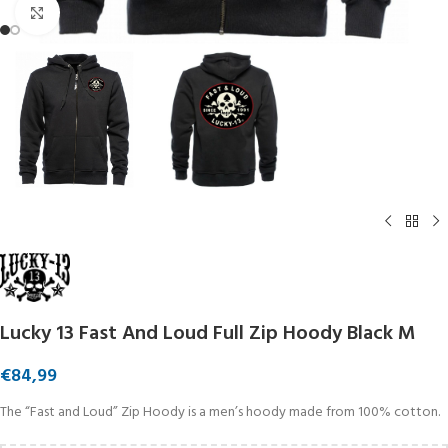
Click to enlarge
Lucky 13 Fast And Loud Full Zip Hoody Black M
€
84,99
The “Fast and Loud” Zip Hoody is a men’s hoody made from 100% cotton.