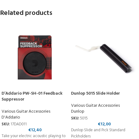
Related products
D’Addario PW-SH-01 Feedback
Dunlop 5015 Slide Holder
Suppressor
Various Guitar Accessories
Various Guitar Accessories
Dunlop
D'Addario
SKU:
5015
€
12,00
SKU:
17DAD011
€
12,40
Dunlop Slide and Pick Standard
Take your electric acoustic playing to
Pickholders