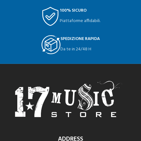
100% SICURO
Piattaforme affidabili.
SPEDIZIONE RAPIDA
Da te in 24/48 H
ADDRESS