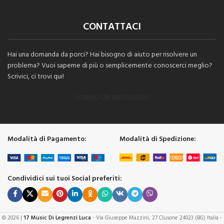
CONTATTACI
Hai una domanda da porci? Hai bisogno di aiuto per risolvere un
problema? Vuoi saperne di più o semplicemente conoscerci meglio?
Scrivici, ci trovi qui!
SCRIVICI UN MESSAGGIO
Modalità di Pagamento:
Modalità di Spedizione:
Condividici sui tuoi Social preferiti:
© 2026 |
17 Music Di Legrenzi Luca
- Via Giuseppe Mazzini, 27 Clusone 24023 (BG) Italia -