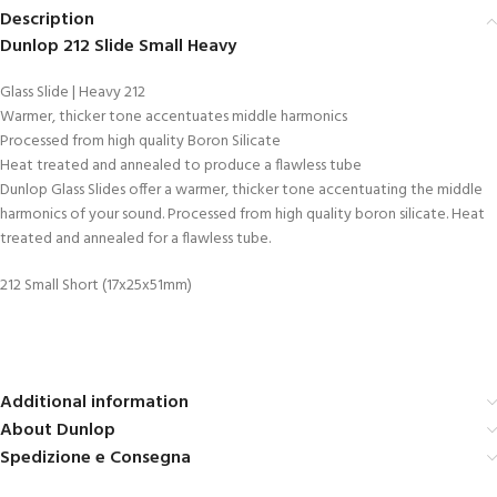
Description
Dunlop 212 Slide Small Heavy
Glass Slide | Heavy 212
Warmer, thicker tone accentuates middle harmonics
Processed from high quality Boron Silicate
Heat treated and annealed to produce a flawless tube
Dunlop Glass Slides offer a warmer, thicker tone accentuating the middle
harmonics of your sound. Processed from high quality boron silicate. Heat
treated and annealed for a flawless tube.
212 Small Short (17x25x51mm)
Additional information
About Dunlop
Spedizione e Consegna