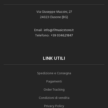
Via Giuseppe Mazzini, 27
24023 Clusone (BG)
Email:
info@17musicstore.it
Telefono:
+39 0346.21847
LINK UTILI
Spedizione e Consegna
Pagamenti
Order Tracking
Condizioni di vendita
Privacy Policy