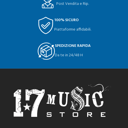
Post Vendita e Rip.
100% SICURO
Piattaforme affidabili.
SPEDIZIONE RAPIDA
Da te in 24/48 H