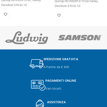
Dunlop HD-P001P1.0 AC. Harley
Dunlop HD-P003P1.0 TO.EA Harley
Davidson 6 Picks 1.0
Davidson 6 Picks 1.0
SPEDIZIONE GRATUITA
A Partire da € 300.
PAGAMENTI ONLINE
Vari circuiti.
ASSISTENZA