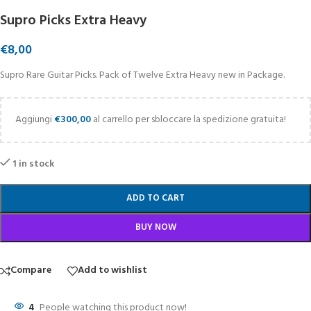
Supro Picks Extra Heavy
€
8,00
Supro Rare Guitar Picks. Pack of Twelve Extra Heavy new in Package.
Aggiungi
€
300,00
al carrello per sbloccare la spedizione gratuita!
1 in stock
ADD TO CART
BUY NOW
Compare
Add to wishlist
4
People watching this product now!