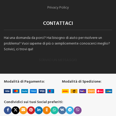
Privacy Policy
CONTATTACI
Hai una domanda da porci? Hai bisogno di aiuto per risolvere un
problema? Vuoi saperne di più o semplicemente conoscerci meglio?
Scrivici, ci trovi qui!
SCRIVICI UN MESSAGGIO
Modalità di Pagamento:
Modalità di Spedizione:
Condividici sui tuoi Social preferiti: