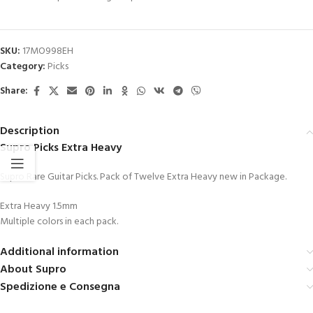
SKU:
17MO998EH
Category:
Picks
Share:
Description
Supro Picks Extra Heavy
Supro Rare Guitar Picks. Pack of Twelve Extra Heavy new in Package.
Extra Heavy 1.5mm
Multiple colors in each pack.
Additional information
About Supro
Spedizione e Consegna