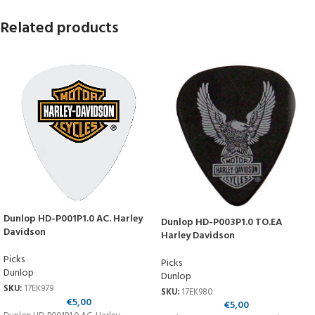
Related products
Dunlop HD-P001P1.0 AC. Harley
Dunlop HD-P003P1.0 TO.EA
Davidson
Harley Davidson
Picks
Picks
Dunlop
Dunlop
SKU:
17EK979
SKU:
17EK980
€
5,00
€
5,00