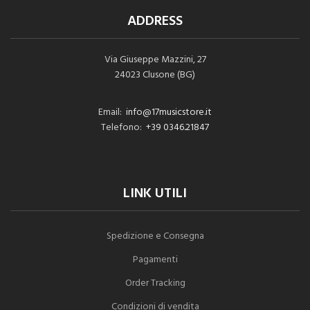
ADDRESS
Via Giuseppe Mazzini, 27
24023 Clusone (BG)
Email:
info@17musicstore.it
Telefono:
+39 0346.21847
LINK UTILI
Spedizione e Consegna
Pagamenti
Order Tracking
Condizioni di vendita