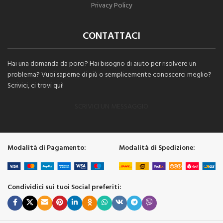
Privacy Policy
CONTATTACI
Hai una domanda da porci? Hai bisogno di aiuto per risolvere un
problema? Vuoi saperne di più o semplicemente conoscerci meglio?
Scrivici, ci trovi qui!
SCRIVICI UN MESSAGGIO
Modalità di Pagamento:
Modalità di Spedizione:
Condividici sui tuoi Social preferiti: