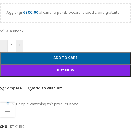
Aggiungi
€
300,00
al carrello per sbloccare la spedizione gratuita!
8 in stock
-
+
ADD TO CART
BUY NOW
Compare
Add to wishlist
5
People watching this product now!
SKU:
17EK1189