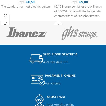
€
8,50
€
9,00
€
9,90
€
9,90
The standard for most electric guitars.
85/15 Bronze combines the brilliance
of 80/20 bronze with the longer life
characteristics of Phosphor Bronze.
SPEDIZIONE GRATUITA
A Partire da € 300.
PAGAMENTI ONLINE
Vari circuiti.
ASSISTENZA
Post Vendita e Rip.