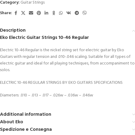
Category:
Guitar Strings
Share:
Description
Eko Electric Guitar Strings 10-46 Regular
Electric 10-46 Regular is the nickel string set for electric guitar by Eko
Guitars with regular tension and .010-.046 scaling. Suitable for all types of
electric guitar and ideal for all playing techniques, from accompaniment to
solos.
ELECTRIC 10-46 REGULAR STRINGS BY EKO GUITARS SPECIFICATIONS
Diameters: .010 – .013 – .017 – .026w – .036w – .046w
Additional information
About Eko
Spedizione e Consegna