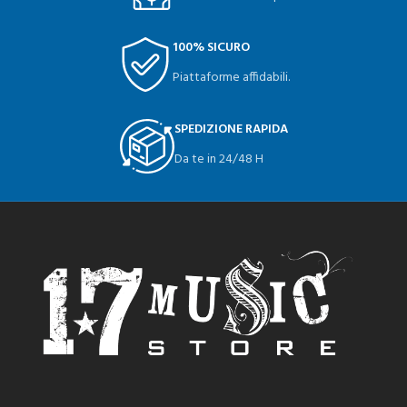
100% SICURO
Piattaforme affidabili.
SPEDIZIONE RAPIDA
Da te in 24/48 H