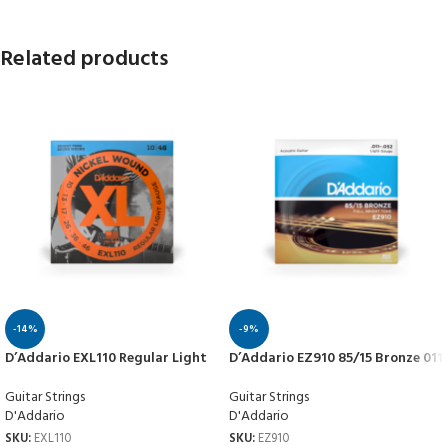
Related products
-14%
-9%
D’Addario EXL110 Regular Light
D’Addario EZ910 85/15 Bronze 011
Guitar Strings
Guitar Strings
D'Addario
D'Addario
SKU:
EXL110
SKU:
EZ910