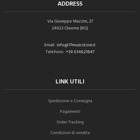
ADDRESS
Via Giuseppe Mazzini, 27
24023 Clusone (BG)
Email:
info@17musicstore.it
Telefono:
+39 0346.21847
LINK UTILI
Spedizione e Consegna
Pagamenti
Order Tracking
Condizioni di vendita