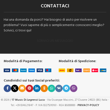
CONTATTACI
Hai una domanda da porci? Hai bisogno di aiuto per risolvere un
problema? Vuoi saperne di più o semplicemente conoscerci meglio?
Scrivici, ci trovi qui!
SCRIVICI UN MESSAGGIO
Modalità di Pagamento:
Modalità di Spedizione:
Condividici sui tuoi Social preferiti:
© 2026 |
17 Music Di Legrenzi Luca
- Via Giuseppe Mazzini, 27 Clusone 24023 (BG) Italia -
Tel. +39 0346.21847 - P. IVA 03275310161 - REA BG000000 -
PRIVACY-POLICY