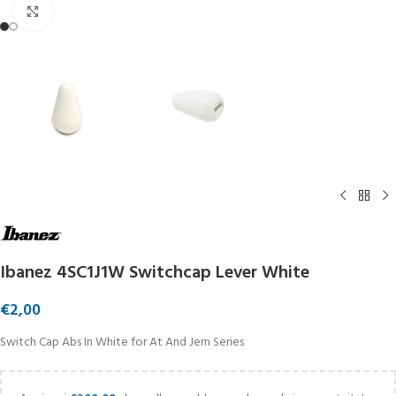
Click to enlarge
Ibanez 4SC1J1W Switchcap Lever White
€
2,00
Switch Cap Abs In White for At And Jem Series