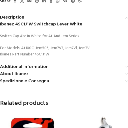
Share:
Description
Ibanez 4SC1J1W Switchcap Lever White
Switch Cap Abs In White for At And Jem Series
For Models: At100C, Jem505, Jem7V7, Jem7Vl, Jem7V
Ibanez Part Number 4SC1J1W
Additional information
About Ibanez
Spedizione e Consegna
Related products