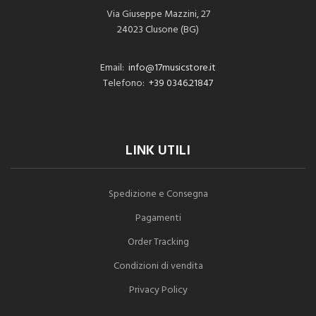
Via Giuseppe Mazzini, 27
24023 Clusone (BG)
Email:
info@17musicstore.it
Telefono:
+39 0346.21847
LINK UTILI
Spedizione e Consegna
Pagamenti
Order Tracking
Condizioni di vendita
Privacy Policy