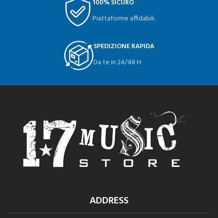
100% SICURO
Piattaforme affidabili.
SPEDIZIONE RAPIDA
Da te in 24/48 H
ADDRESS