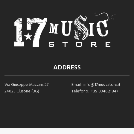
ADDRESS
Via Giuseppe Mazzini, 27
Email:
info@17musicstore.it
24023 Clusone (BG)
Telefono:
+39 0346.21847