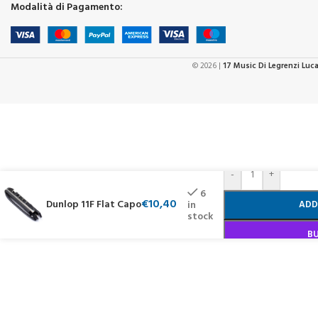
Modalità di Pagamento:
© 2026 |
17 Music Di Legrenzi Luc
-
+
6
€
10,40
Dunlop 11F Flat Capo
ADD
in
stock
B