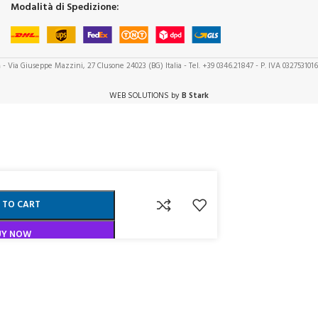
Modalità di Spedizione:
a
- Via Giuseppe Mazzini, 27 Clusone 24023 (BG) Italia - Tel. +39 0346.21847 - P. IVA 032753101
WEB SOLUTIONS by
B Stark
 TO CART
UY NOW