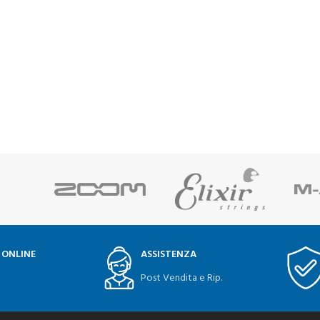
 ONLINE
ASSISTENZA
Post Vendita e Rip.