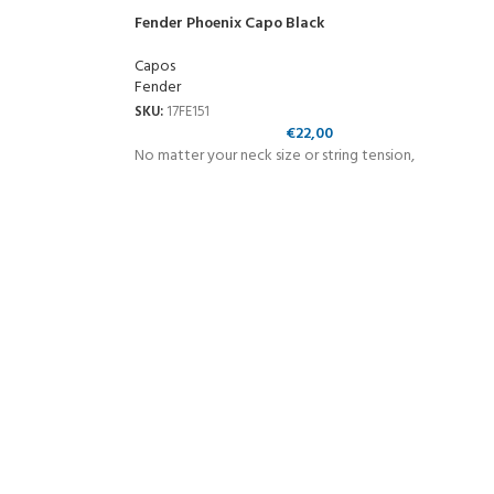
Fender Phoenix Capo Black
Capos
Fender
SKU:
17FE151
€
22,00
No matter your neck size or string tension,