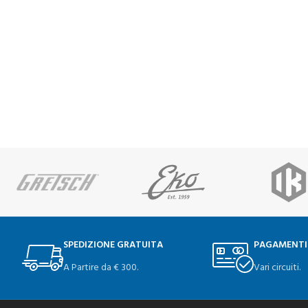
SPEDIZIONE GRATUITA
PAGAMENTI
A Partire da € 300.
Vari circuiti.