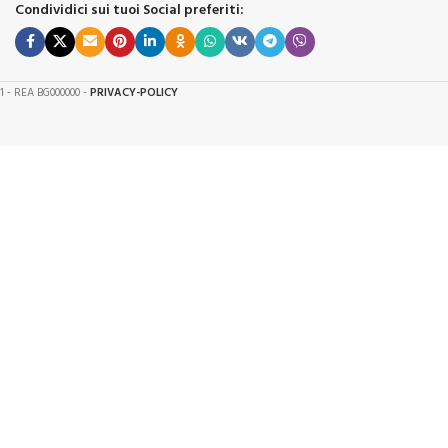
Condividici sui tuoi Social preferiti:
61 - REA BG000000 -
PRIVACY-POLICY