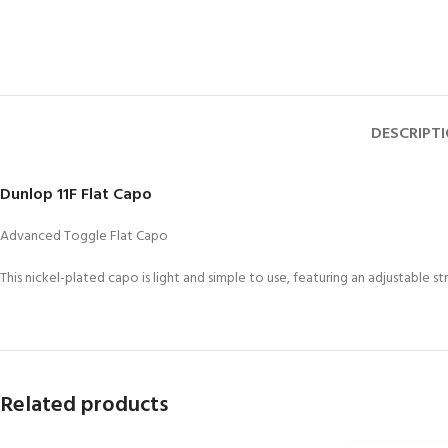
DESCRIPT
Dunlop 11F Flat Capo
Advanced Toggle Flat Capo
This nickel-plated capo is light and simple to use, featuring an adjustable s
Related products