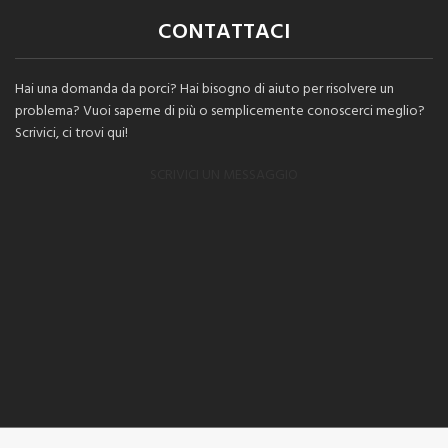
CONTATTACI
Hai una domanda da porci? Hai bisogno di aiuto per risolvere un
problema? Vuoi saperne di più o semplicemente conoscerci meglio?
Scrivici, ci trovi qui!
SCRIVICI UN MESSAGGIO