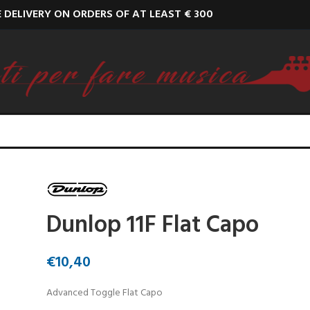
E DELIVERY ON ORDERS OF AT LEAST € 300
Dunlop 11F Flat Capo
€
10,40
Advanced Toggle Flat Capo