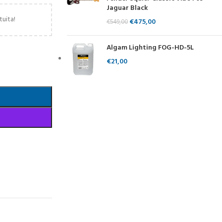
Jaguar Black
tuita!
€
475,00
€
549,00
Algam Lighting FOG-HD-5L
€
21,00