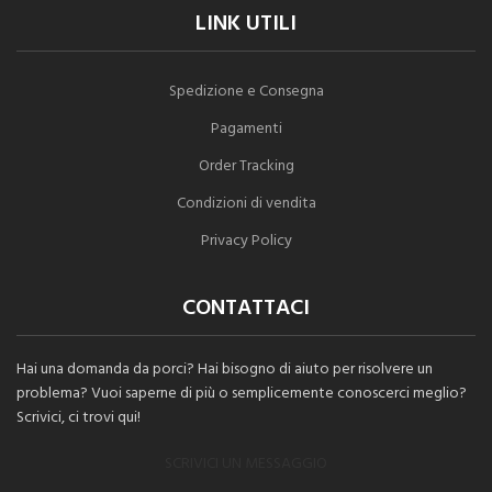
LINK UTILI
Spedizione e Consegna
Pagamenti
Order Tracking
Condizioni di vendita
Privacy Policy
CONTATTACI
Hai una domanda da porci? Hai bisogno di aiuto per risolvere un
problema? Vuoi saperne di più o semplicemente conoscerci meglio?
Scrivici, ci trovi qui!
SCRIVICI UN MESSAGGIO