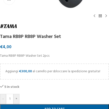
Tama RB8P RB8P Washer Set
€
4,00
Tama RB8P RB8P Washer Set 2pcs
Aggiungi
€
300,00
al carrello per sbloccare la spedizione gratuita!
5 in stock
-
+