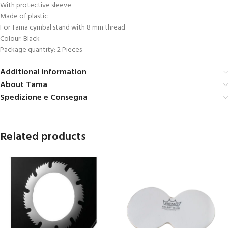
With protective sleeve
Made of plastic
For Tama cymbal stand with 8 mm thread
Colour: Black
Package quantity: 2 Pieces
Additional information
About Tama
Spedizione e Consegna
Related products