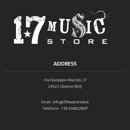
ADDRESS
Via Giuseppe Mazzini, 27
24023 Clusone (BG)
Email:
info@17musicstore.it
Telefono:
+39 0346.21847