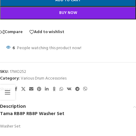
ADD TO CART
BUY NOW
Compare
Add to wishlist
6
People watching this product now!
SKU:
17MO252
Category:
Various Drum Accessories
Share:
Description
Tama RB8P RB8P Washer Set
Washer Set