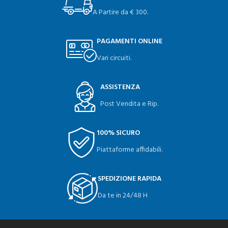
A Partire da € 300.
PAGAMENTI ONLINE
Vari circuiti.
ASSISTENZA
Post Vendita e Rip.
100% SICURO
Piattaforme affidabili.
SPEDIZIONE RAPIDA
Da te in 24/48 H