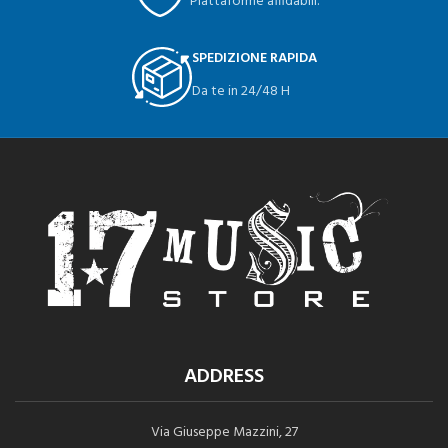
Piattaforme affidabili.
SPEDIZIONE RAPIDA
Da te in 24/48 H
ADDRESS
Via Giuseppe Mazzini, 27