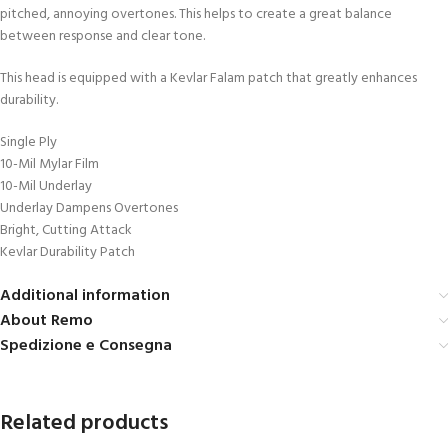
pitched, annoying overtones. This helps to create a great balance
between response and clear tone.
This head is equipped with a Kevlar Falam patch that greatly enhances
durability.
Single Ply
10-Mil Mylar Film
10-Mil Underlay
Underlay Dampens Overtones
Bright, Cutting Attack
Kevlar Durability Patch
Additional information
About Remo
Spedizione e Consegna
Related products