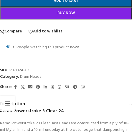
ADD TO CART
BUY NOW
Compare
Add to wishlist
7
People watching this product now!
SKU:
P3-1324-C2
Category:
Drum Heads
Share:
Description
Remo Powerstroke 3 Clear 24
Remo Powerstroke P3 Clear Bass Heads are constructed from a ply of 10-
mil Mylar film and a 10-mil underlay at the outer edge that dampens high-