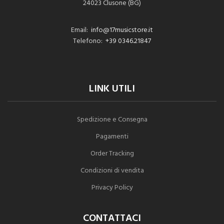
24023 Clusone (BG)
Email:
info@17musicstore.it
Telefono:
+39 0346.21847
LINK UTILI
Spedizione e Consegna
Pagamenti
Order Tracking
Condizioni di vendita
Privacy Policy
CONTATTACI