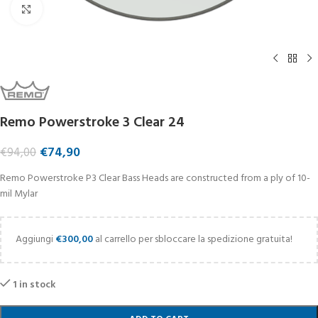
Click to enlarge
Remo Powerstroke 3 Clear 24
€
74,90
€
94,00
Remo Powerstroke P3 Clear Bass Heads are constructed from a ply of 10-
mil Mylar
Aggiungi
€
300,00
al carrello per sbloccare la spedizione gratuita!
1 in stock