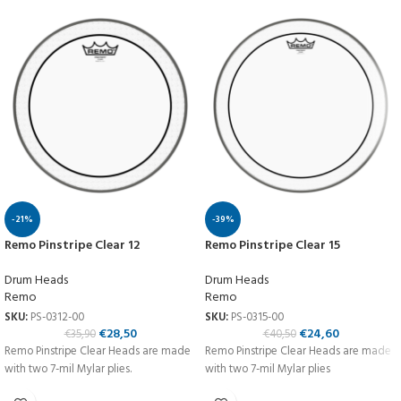
-21%
-39%
Remo Pinstripe Clear 12
Remo Pinstripe Clear 15
Drum Heads
Drum Heads
Remo
Remo
SKU:
PS-0312-00
SKU:
PS-0315-00
€
28,50
€
24,60
€
35,90
€
40,50
Remo Pinstripe Clear Heads are made
Remo Pinstripe Clear Heads are made
with two 7-mil Mylar plies.
with two 7-mil Mylar plies