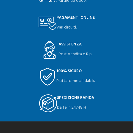
A Partire da € 300.
PAGAMENTI ONLINE
Vari circuiti.
ASSISTENZA
Post Vendita e Rip.
100% SICURO
Piattaforme affidabili.
SPEDIZIONE RAPIDA
Da te in 24/48 H