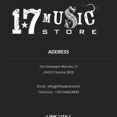
ADDRESS
Via Giuseppe Mazzini, 27
24023 Clusone (BG)
Email:
info@17musicstore.it
Telefono:
+39 0346.21847