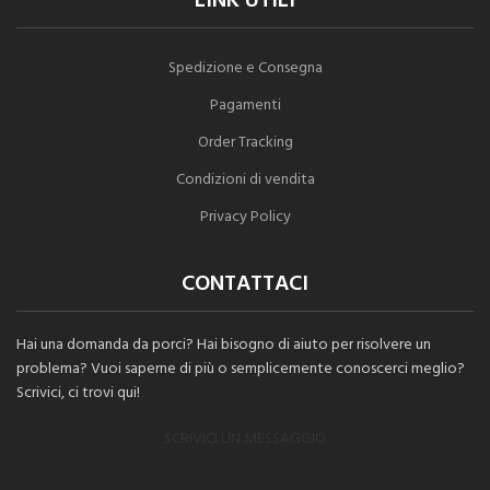
LINK UTILI
Spedizione e Consegna
Pagamenti
Order Tracking
Condizioni di vendita
Privacy Policy
CONTATTACI
Hai una domanda da porci? Hai bisogno di aiuto per risolvere un
problema? Vuoi saperne di più o semplicemente conoscerci meglio?
Scrivici, ci trovi qui!
SCRIVICI UN MESSAGGIO