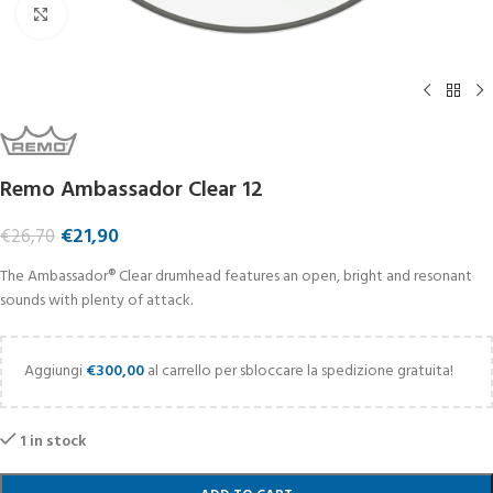
Click to enlarge
Remo Ambassador Clear 12
€
21,90
€
26,70
The Ambassador® Clear drumhead features an open, bright and resonant
sounds with plenty of attack.
Aggiungi
€
300,00
al carrello per sbloccare la spedizione gratuita!
1 in stock