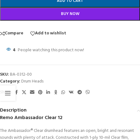
ADD TO CART
BUY NOW
Compare
Add to wishlist
4
People watching this product now!
SKU:
BA-0312-00
Category:
Drum Heads
Share:
Description
Remo Ambassador Clear 12
The Ambassador® Clear drumhead features an open, bright and resonant
sounds with plenty of attack. Constructed with 1-ply 10-mil Clear film,